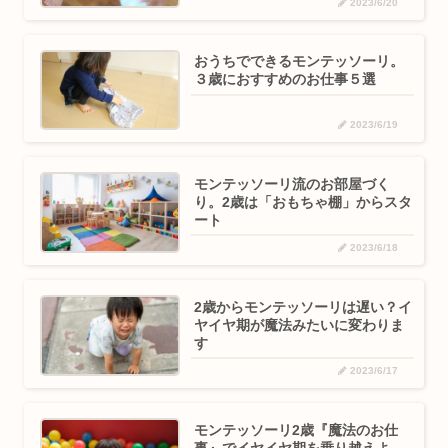
2023/6/20
おうちでできるモンテッソーリ。
３歳におすすめのお仕事５選
2023/6/19
モンテッソーリ流のお部屋づく
り。2歳は「おもちゃ棚」からスタ
ート
2023/6/18
2歳からモンテッソーリは遅い？イ
ヤイヤ期が魔法みたいに変わりま
す
2023/6/17
モンテッソーリ2歳『魔法のお仕
事』でイヤイヤ期を乗り越えよ