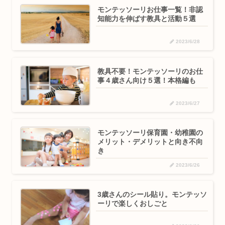
モンテッソーリお仕事一覧！非認
知能力を伸ばす教具と活動５選
2023/6/28
教具不要！モンテッソーリのお仕
事４歳さん向け５選！本格編も
2023/6/27
モンテッソーリ保育園・幼稚園の
メリット・デメリットと向き不向
き
2023/6/26
3歳さんのシール貼り。モンテッソ
ーリで楽しくおしごと