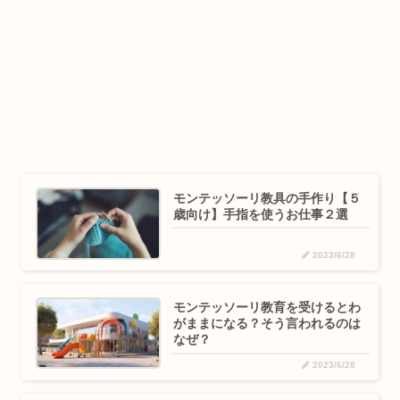
モンテッソーリ教具の手作り【５
歳向け】手指を使うお仕事２選
2023/6/28
モンテッソーリ教育を受けるとわ
がままになる？そう言われるのは
なぜ？
2023/6/28