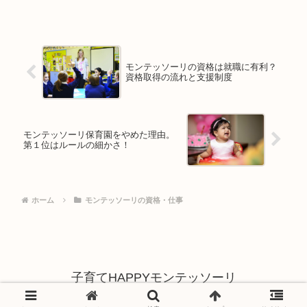
モンテッソーリの資格は就職に有利？
資格取得の流れと支援制度
モンテッソーリ保育園をやめた理由。
第１位はルールの細かさ！
ホーム
モンテッソーリの資格・仕事
子育てHAPPYモンテッソーリ
© 2023 子育てHAPPYモンテッソーリ.