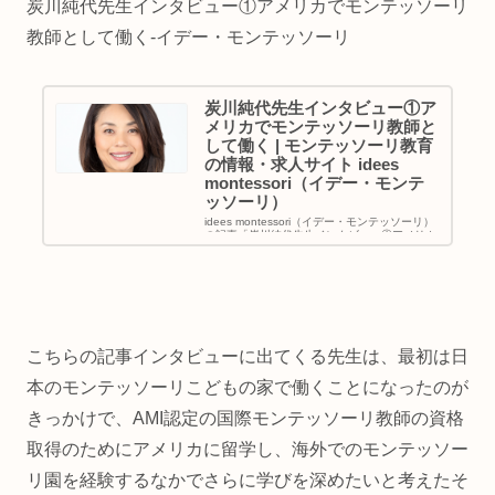
炭川純代先生インタビュー①アメリカでモンテッソーリ
教師として働く-イデー・モンテッソーリ
炭川純代先生インタビュー①ア
メリカでモンテッソーリ教師と
して働く | モンテッソーリ教育
の情報・求人サイト idees
montessori（イデー・モンテ
ッソーリ）
idees montessori（イデー・モンテッソーリ）
の記事「炭川純代先生インタビュー①アメリカ
でモンテッソーリ教師として働く | モンテッソ
ーリ教育の情報・求人サイト idees
montessori（イデー・モンテッソーリ）」
こちらの記事インタビューに出てくる先生は、最初は日
本のモンテッソーリこどもの家で働くことになったのが
きっかけで、AMI認定の国際モンテッソーリ教師の資格
取得のためにアメリカに留学し、海外でのモンテッソー
リ園を経験するなかでさらに学びを深めたいと考えたそ